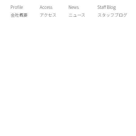
Profile
Access
News
Staff Blog
会社概要
アクセス
ニュース
スタッフブログ
News
[%title%]