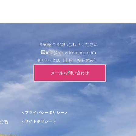
記事一覧
お気軽にお問い合わせください
info@annecto-moon.com
10:00～18:00（土日・祝日休み）
メールお問い合わせ
＜プライバシーポリシー＞
会3階
＜サイトポリシー＞